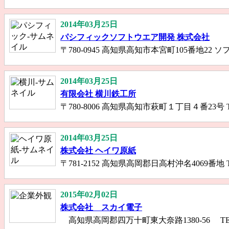
2014年03月25日
パシフィックソフトウエア開発 株式会社
〒780-0945 高知県高知市本宮町105番地22 ソフトウェア
2014年03月25日
有限会社 横川鉄工所
〒780-8006 高知県高知市萩町１丁目４番23号 Tel 088
2014年03月25日
株式会社 ヘイワ原紙
〒781-2152 高知県高岡郡日高村沖名4069番地 Tel 08
2015年02月02日
株式会社 スカイ電子
高知県高岡郡四万十町東大奈路1380-56 TEL 0880-