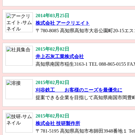
2014年03月25日
株式会社 アークリエイト
〒780-8085 高知県高知市大谷公園町20-15エスコートいさむ
2015年02月02日
井上石灰工業株式会社
高知県南国市稲生3163‐1 TEL 088‐865‐0155 F
2015年02月02日
刈谷鉄工 お客様のニーズを最優先に
提案できる企業を目指して高知県南国市岡豊町中島３６６番
2015年02月02日
株式会社 技研製作所
〒781-5195 高知県高知市布師田3948番地１ Tel 0