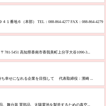
 TEL：088-864-4277 FAX：088-864-4279
場］ 〒781-5451 高知県香南市香我美町上分字大谷1090-3...
o.jp 信念を持ち幸せになれる企業を目指して 代表取締役：濱崎 ...
舞台装 置部品、太陽電池を製造するための真空...