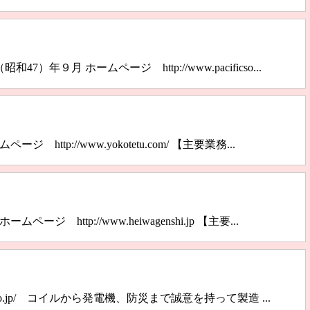
昭和47）年９月 ホームページ http://www.pacificso...
ージ http://www.yokotetu.com/ 【主要業務...
ムページ http://www.heiwagenshi.jp 【主要...
enshi.co.jp/ コイルから発電機、防災まで誠意を持って製造 ...