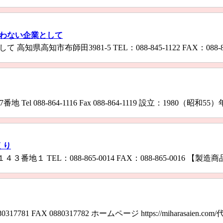
言わない企業として
高知市布師田3981-5 TEL：088-845-1122 FAX：088-
l 088-864-1116 Fax 088-864-1119 設立：1980（昭和55）年
くり
１ TEL：088-865-0014 FAX：088-865-0016 【
781 FAX 0880317782 ホームページ https://miharasai