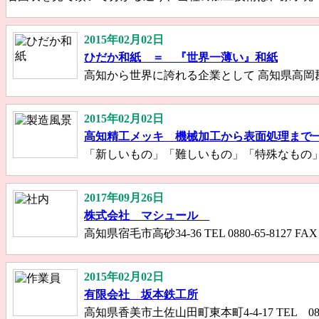
2015年02月02日
ひだか和紙 ＝ 『世界一薄い』和紙
高知から世界に誇れる企業として 高知県高岡郡日高村沖名
2015年02月02日
高知精工メッキ 機械加工から表面処理まで
「新しいもの」「難しいもの」「特殊なもの」に挑戦し
2017年09月26日
株式会社 マシュール
高知県宿毛市高砂34-36 TEL 0880-65-8127 F
2015年02月02日
有限会社 坂本鉄工所
高知県香美市土佐山田町東本町4‐4‐17 TEL 0887‐53‐4