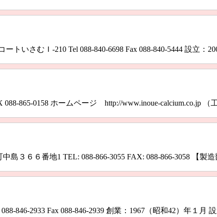
Ｉ-210 Tel 088-840-6698 Fax 088-840-5444 設立：2003
AX 088‐865‐0158 ホームページ http://www.inoue-calci
地1 TEL: 088-866-3055 FAX: 088-866-3058
88-846-2933 Fax 088-846-2939 創業：1967（昭和42）年１