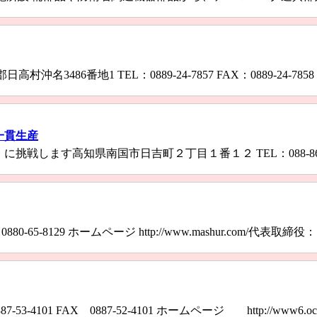
3486番地1 TEL：0889-24-7857 FAX：0889-24-
一貫生産
ます高知県南国市日吉町２丁目１番１２ TEL：088-864-2260 
AX 0880-65-8129 ホームページ http://www.mashur.com/
101 FAX 0887‐52‐4101 ホームページ http://www6.ocn.ne.