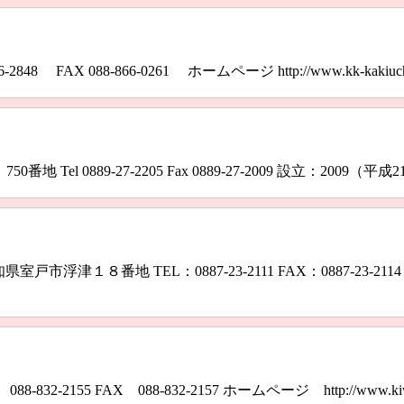
48 FAX 088-866-0261 ホームページ http://www.kk-ka
l 0889-27-2205 Fax 0889-27-2009 設立：2009（平成21）年
浮津１８番地 TEL：0887-23-2111 FAX：0887-23
832‐2155 FAX 088‐832‐2157 ホームページ http://