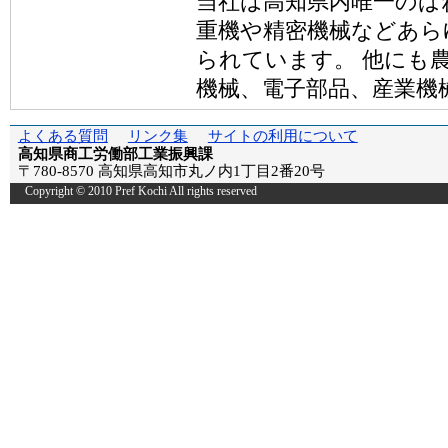
当社は高知県内唯一のば
重機や精密機械などあら
られています。 他にも
機械、電子部品、産業機械
よくある質問
リンク集
サイトの利用について
高知県商工労働部工業振興課
〒780-8570 高知県高知市丸ノ内1丁目2番20号
Copyright © 2010 Pref Kochi All rights reserved