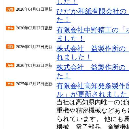
した！
2026年04月01日更新
ひだか和紙有限会社の
た！
2026年02月27日更新
有限会社中野精工の「
ました！
2026年01月27日更新
株式会社 益製作所の
れました！
2026年01月22日更新
株式会社 益製作所の
た！
2025年12月15日更新
有限会社高知発条製作
ル」が更新されました
当社は高知県内唯一のば
重機や精密機械などあら
られています。 他にも
機械、電子部品、産業機械