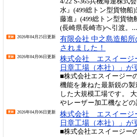
4/22 S-365兵機海運株
水』(499総トン型貨物船)進
藤進』(499総トン型貨
(長崎県長崎市)へ引渡。..
2026年04月25日更新
有限会社 中之島造船
されました！
2026年04月06日更新
株式会社 エスイージ
日章工場（本社）」が
■株式会社エスイージー
機能を兼ねた最新鋭の製造
した大規模工場です。 
やレーザー加工機などの設
2026年04月06日更新
株式会社 エスイージ
日章工場（本社）」が
■株式会社エスイージー