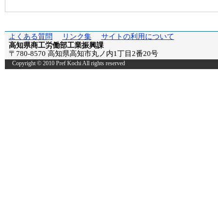
よくある質問
リンク集
サイトの利用について
高知県商工労働部工業振興課
〒780-8570 高知県高知市丸ノ内1丁目2番20号
Copyright © 2010 Pref Kochi All rights reserved