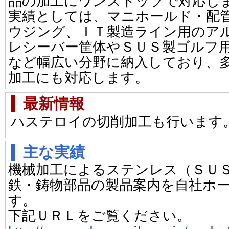
品の加工にワンストップで対応し
実績としては、マニホールド・配
ウジング、ＩＴ製造ライン用のア
レシーバー筐体やＳＵＳ製ゴルフ
など幅広い分野に納入しており、
加工にも対応します。
最新情報
ハステロイの切削加工も行います
主な実績
機械加工によるステンレス（ＳＵ
鉄・鋳物部品の製品案内を自社ホ
す。
下記ＵＲＬをご覧ください。