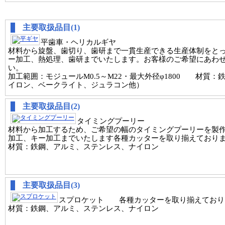
主要取扱品目(1)
平歯車・ヘリカルギヤ
材料から旋盤、歯切り、歯研まで一貫生産できる生産体制をと
ー加工、熱処理、歯研までいたします。お客様のご希望にあわ
い。
加工範囲：モジュールM0.5～M22・最大外径φ1800 材質
イロン、ベークライト、ジュラコン他）
主要取扱品目(2)
タイミングプーリー
材料から加工するため、ご希望の幅のタイミングプーリーを製
加工、キー加工までいたします各種カッターを取り揃えており
材質：鉄鋼、アルミ、ステンレス、ナイロン
主要取扱品目(3)
スプロケット 各種カッターを取り揃えており
材質：鉄鋼、アルミ、ステンレス、