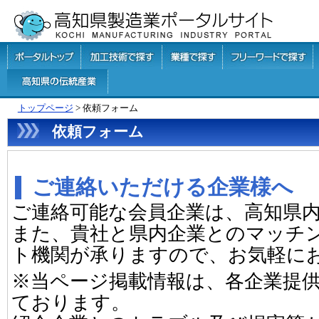
トップページ
> 依頼フォーム
依頼フォーム
ご連絡いただける企業様へ
ご連絡可能な会員企業は、高知県
また、貴社と県内企業とのマッチ
ト機関が承りますので、お気軽に
※当ページ掲載情報は、各企業提
ております。