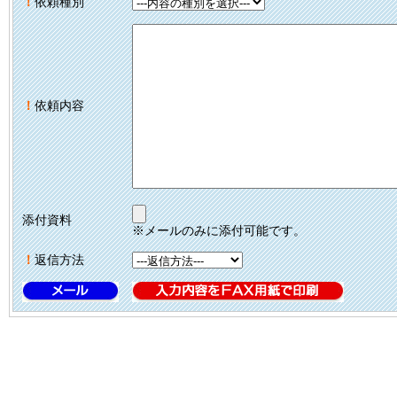
！
依頼種別
！
依頼内容
添付資料
※メールのみに添付可能です。
！
返信方法