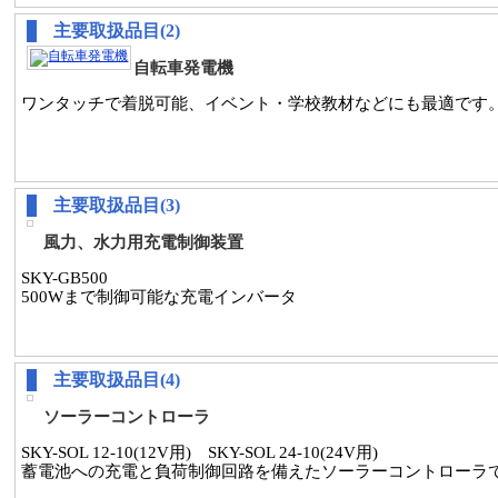
主要取扱品目(2)
自転車発電機
ワンタッチで着脱可能、イベント・学校教材などにも最適です
主要取扱品目(3)
風力、水力用充電制御装置
SKY-GB500
500Wまで制御可能な充電インバータ
主要取扱品目(4)
ソーラーコントローラ
SKY-SOL 12-10(12V用) SKY-SOL 24-10(24V用)
蓄電池への充電と負荷制御回路を備えたソーラーコントローラ