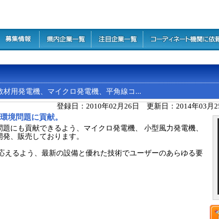
用発電機、マイクロ発電機、平角線コ...
登録日：2010年02月26日 更新日：2014年03月
て環境問題に貢献。
問題にも貢献できるよう、マイクロ発電機、 小型風力発電機、
開発、販売しております。
に応えるよう、最新の設備と優れた技術でユーザーのあらゆる要