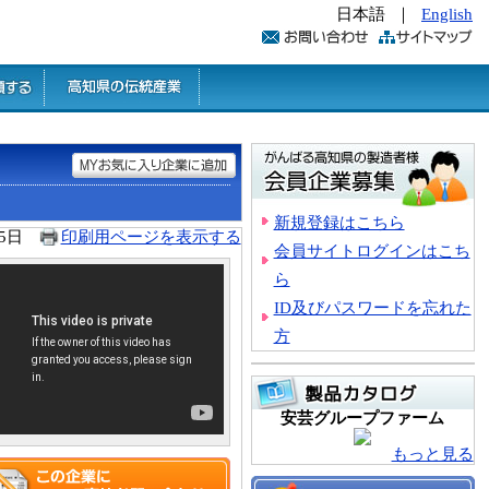
日本語
｜
English
新規登録はこちら
25日
印刷用ページを表示する
会員サイトログインはこち
ら
ID及びパスワードを忘れた
方
安芸グループファーム
もっと見る