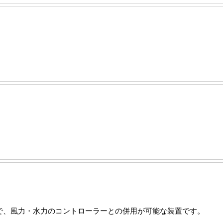
。
で、風力・水力のコントローラーとの併用が可能な装置です。