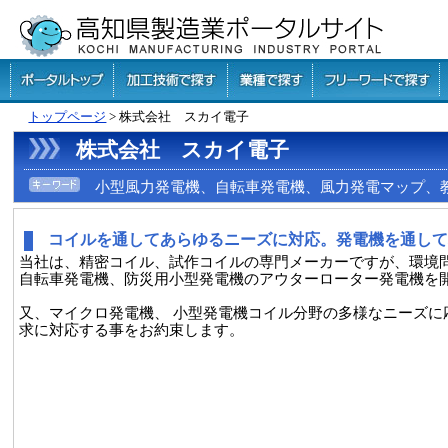
トップページ
> 株式会社 スカイ電子
株式会社 スカイ電子
小型風力発電機、自転車発電機、風力発電マップ、教材
コイルを通してあらゆるニーズに対応。発電機を通し
当社は、精密コイル、試作コイルの専門メーカーですが、環境
自転車発電機、防災用小型発電機のアウターローター発電機を
又、マイクロ発電機、 小型発電機コイル分野の多様なニーズ
求に対応する事をお約束します。