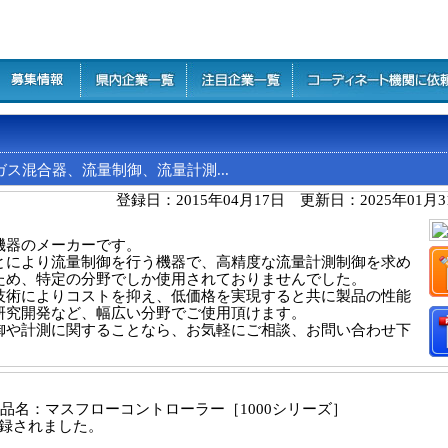
混合器、流量制御、流量計測...
登録日：2015年04月17日 更新日：2025年01月
機器のメーカーです。
とにより流量制御を行う機器で、高精度な流量計測制御を求め
ため、特定の分野でしか使用されておりませんでした。
技術によりコストを抑え、低価格を実現すると共に製品の性能
研究開発など、幅広い分野でご使用頂けます。
御や計測に関することなら、お気軽にご相談、お問い合わせ下
。製品名：マスフローコントローラー［1000シリーズ］
登録されました。