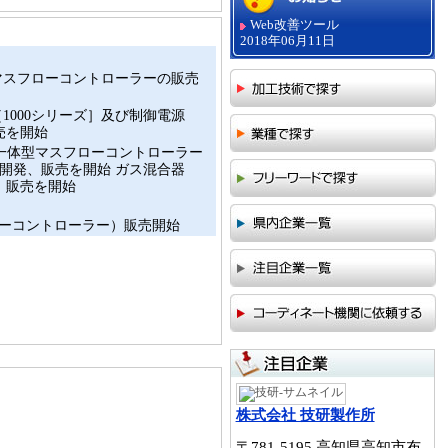
Web改善ツール
2018年06月11日
マスフローコントローラーの販売
1000シリーズ］及び制御電源
売を開始
一体型マスフローコントローラー
設計開発、販売を開始 ガス混合器
、販売を開始
ローコントローラー）販売開始
株式会社 技研製作所
〒781-5195 高知県高知市布