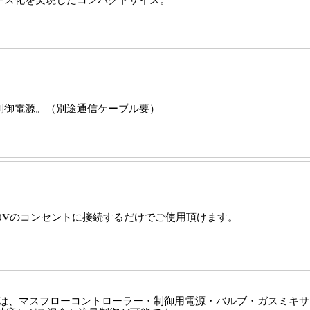
制御電源。（別途通信ケーブル要）
00Vのコンセントに接続するだけでご使用頂けます。
ズ】は、マスフローコントローラー・制御用電源・バルブ・ガスミキ