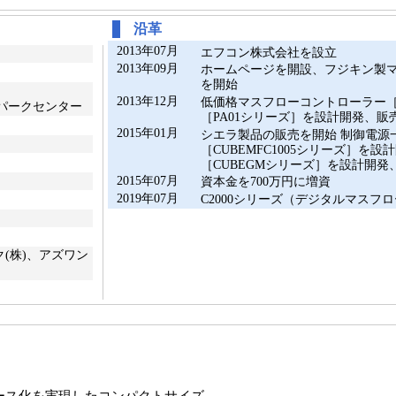
沿革
2013年07月
エフコン株式会社を設立
2013年09月
ホームページを開設、フジキン製
を開始
2013年12月
低価格マスフローコントローラー［
スパークセンター
［PA01シリーズ］を設計開発、販
2015年01月
シエラ製品の販売を開始 制御電源
［CUBEMFC1005シリーズ］を
［CUBEGMシリーズ］を設計開発
2015年07月
資本金を700万円に増資
2019年07月
C2000シリーズ（デジタルマスフ
(株)、アズワン
ース化を実現したコンパクトサイズ。