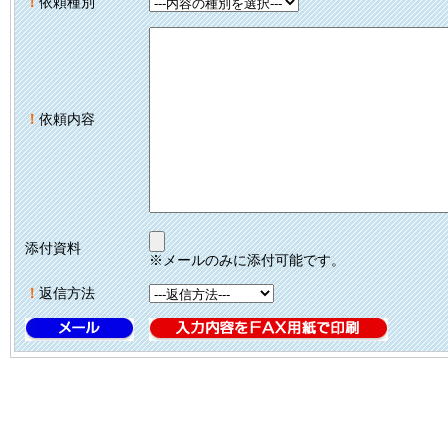
！
依頼種別
！
依頼内容
添付資料
※メールのみに添付可能です。
！
返信方法