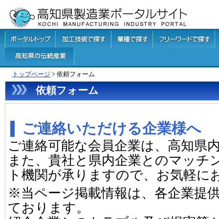
トップページ
> 依頼フォーム
依頼フォーム
ご連絡いただける企業様へ
ご連絡可能な会員企業は、高知県
また、貴社と県内企業とのマッチ
ト機関が承りますので、お気軽に
※当ページ掲載情報は、各企業提
ております。