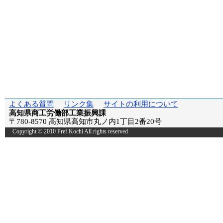
よくある質問
リンク集
サイトの利用について
高知県商工労働部工業振興課
〒780-8570 高知県高知市丸ノ内1丁目2番20号
Copyright © 2010 Pref Kochi All rights reserved