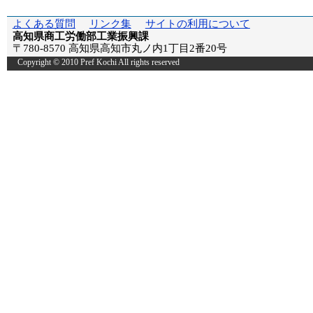
よくある質問
リンク集
サイトの利用について
高知県商工労働部工業振興課
〒780-8570 高知県高知市丸ノ内1丁目2番20号
Copyright © 2010 Pref Kochi All rights reserved