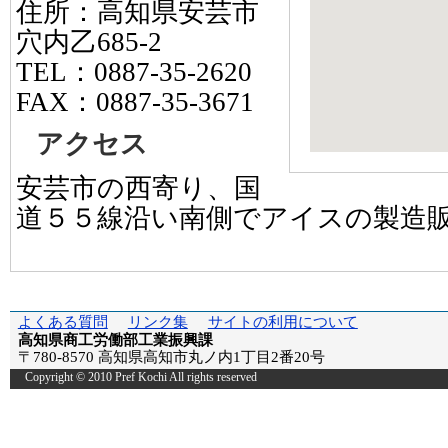
住所：高知県安芸市
穴内乙685-2
TEL：0887-35-2620
FAX：0887-35-3671
アクセス
安芸市の西寄り、国
道５５線沿い南側でアイスの製造
よくある質問
リンク集
サイトの利用について
高知県商工労働部工業振興課
〒780-8570 高知県高知市丸ノ内1丁目2番20号
Copyright © 2010 Pref Kochi All rights reserved