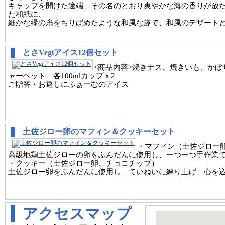
キャップを開けた途端、その名のとおり爽やかな海の香りが放
た和紙に、
細かな緑の糸をちりばめたような和風な趣で、和風のデザート
とさVegiアイス12個セット
<商品内容>焼きナス、焼きいも、か
ャーベット 各100mlカップｘ2
ご贈答・お返しにふぁーむのアイス
土佐ジロー卵のマフィン＆クッキーセット
・マフィン（土佐ジロー
高級地鶏土佐ジローの卵をふんだんに使用し、一つ一つ手作業
・クッキー（土佐ジロー卵、チョコチップ）
土佐ジロー卵をふんだんに使用し、ていねいに練り上げ、心を
アクセスマップ