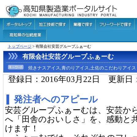
トップページ
> 有限会社安芸グループふぁーむ
有限会社安芸グループふぁーむ
焼きナスアイス,青のりアイス,土佐のこだわりアイス
登録日：2016年03月22日 更新日
発注者へのアピール
安芸グループふぁーむは、安芸か
へ「田舎のおいしさ」を、感動と
けます！