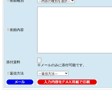
！
依頼種別
！
依頼内容
添付資料
※メールのみに添付可能です。
！
返信方法