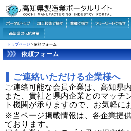
トップページ
> 依頼フォーム
依頼フォーム
ご連絡いただける企業様へ
ご連絡可能な会員企業は、高知県
また、貴社と県内企業とのマッチ
ト機関が承りますので、お気軽に
※当ページ掲載情報は、各企業提
ております。