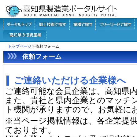
トップページ
> 依頼フォーム
依頼フォーム
ご連絡いただける企業様へ
ご連絡可能な会員企業は、高知県
また、貴社と県内企業とのマッチ
ト機関が承りますので、お気軽に
※当ページ掲載情報は、各企業提
ております。