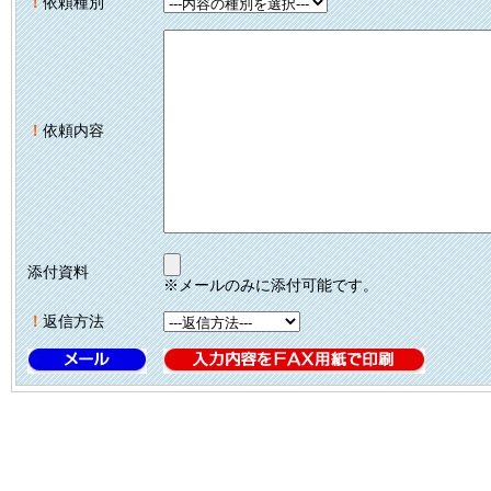
！
依頼種別
！
依頼内容
添付資料
※メールのみに添付可能です。
！
返信方法