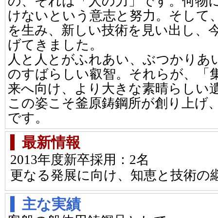
の、それは「人の力」です。何物
けないという意志と努力。そして
を生み、新しい技術を見い出し、
げてきました。
人と人とがふれあい、ぶつかりあ
のすばらしい叡智。それらが、「
来へ向け、より大きな素晴らしい
この姿こそ釜原鋳鋼所が創り上げ
です。
最新情報
2013年度新卒採用：2名
更なる発展に向け、知恵と技術の
主な実績