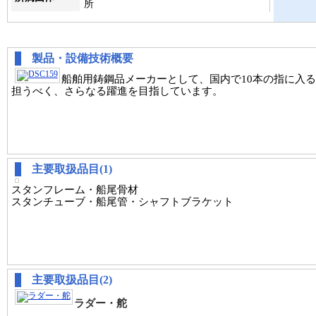
所
製品・設備技術概要
船舶用鋳鋼品メーカーとして、国内で10本の指に入
担うべく、さらなる躍進を目指しています。
主要取扱品目(1)
スタンフレーム・船尾骨材
スタンチューブ・船尾管・シャフトブラケット
主要取扱品目(2)
ラダー・舵