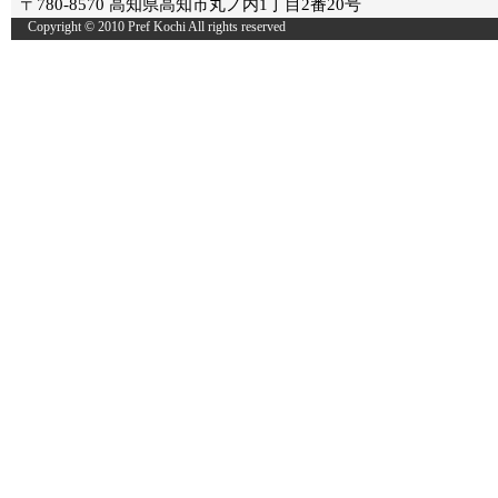
〒780-8570 高知県高知市丸ノ内1丁目2番20号
Copyright © 2010 Pref Kochi All rights reserved