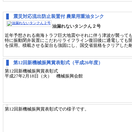
震災対応流出防止装置付 農業用重油タンク
油漏れないタンクん２号
近年予想される南海トラフ巨大地震やそれに伴う津波が襲って
特に振動閉弁装置にこだわりライフライン復旧後に通電しても
を採用。積載させる架台も強固にし、国交省規格をクリアした
第12回新機械振興賞表彰式（平成26年度）
第12回新機械振興賞表彰式
平成27年2月18日（火） 機械振興会館
第12回新機械振興賞表彰式での様子です。