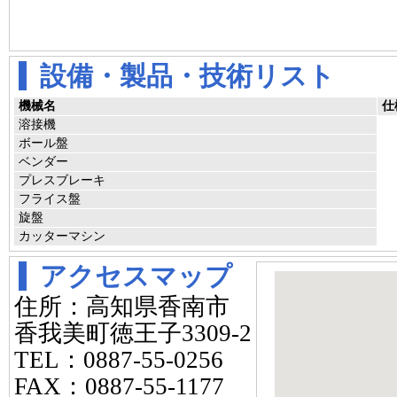
設備・製品・技術リスト
機械名
仕
溶接機
ボール盤
ベンダー
プレスブレーキ
フライス盤
旋盤
カッターマシン
アクセスマップ
住所：高知県香南市
香我美町徳王子3309-2
TEL：0887-55-0256
FAX：0887-55-1177