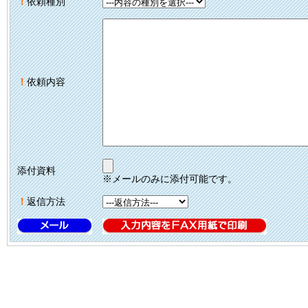
！
依頼種別
！
依頼内容
添付資料
※メールのみに添付可能です。
！
返信方法