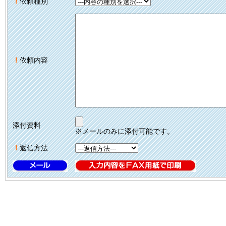
！
依頼種別
！
依頼内容
添付資料
※メールのみに添付可能です。
！
返信方法