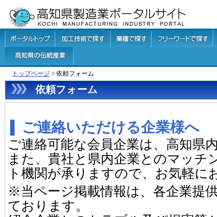
トップページ
> 依頼フォーム
依頼フォーム
ご連絡いただける企業様へ
ご連絡可能な会員企業は、高知県
また、貴社と県内企業とのマッチ
ト機関が承りますので、お気軽に
※当ページ掲載情報は、各企業提
ております。