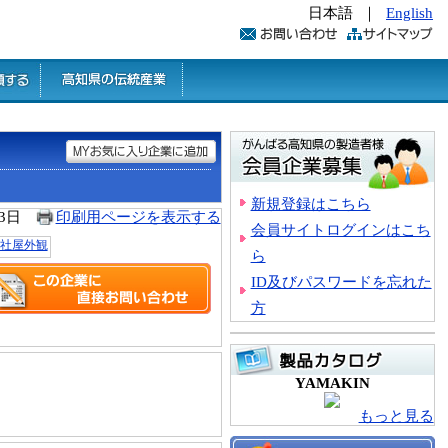
日本語
｜
English
新規登録はこちら
23日
印刷用ページを表示する
会員サイトログインはこち
ら
ID及びパスワードを忘れた
方
YAMAKIN
もっと見る