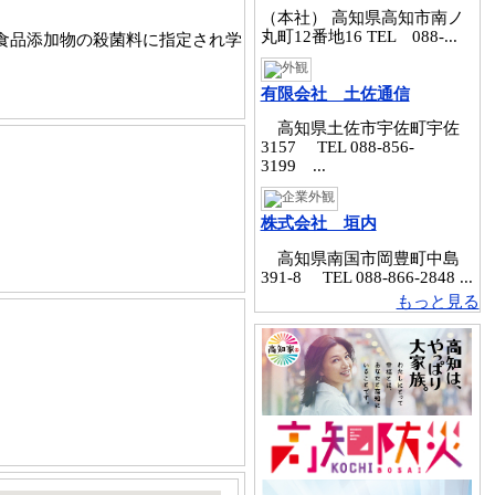
（本社） 高知県高知市南ノ
丸町12番地16 TEL 088‐...
、食品添加物の殺菌料に指定され学
有限会社 土佐通信
高知県土佐市宇佐町宇佐
3157 TEL 088-856-
3199 ...
株式会社 垣内
高知県南国市岡豊町中島
391-8 TEL 088-866-2848 ...
もっと見る