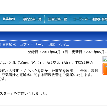
素酸水、コア・クリーン、細菌、ウイ...
登録日：2011年04月01日 更新日：2025年05月
水と風（Water、Wind）、Aは空気（Air）、TECは技術
解水の技術・ノウハウを活かした事業を展開し、全国に高知
、空気清浄と電解水に関する環境改善をご提案いたします。
です。
イスター」を寄贈いたしました。