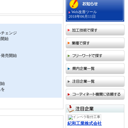
Web改善ツール
2018年06月11日
ルチェンジ
売開始
を発売開始
開始
名を
紀和工業株式会社